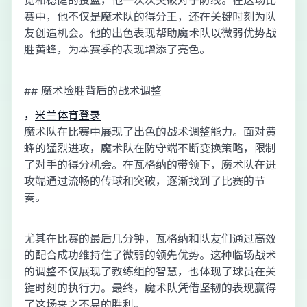
觉和稳健的投篮，他一次次突破对手防线。在这场比
赛中，他不仅是魔术队的得分王，还在关键时刻为队
友创造机会。他的出色表现帮助魔术队以微弱优势战
胜黄蜂，为本赛季的表现增添了亮色。
## 魔术险胜背后的战术调整
，
米兰体育登录
魔术队在比赛中展现了出色的战术调整能力。面对黄
蜂的猛烈进攻，魔术队在防守端不断变换策略，限制
了对手的得分机会。在瓦格纳的带领下，魔术队在进
攻端通过流畅的传球和突破，逐渐找到了比赛的节
奏。
尤其在比赛的最后几分钟，瓦格纳和队友们通过高效
的配合成功维持住了微弱的领先优势。这种临场战术
的调整不仅展现了教练组的智慧，也体现了球员在关
键时刻的执行力。最终，魔术队凭借坚韧的表现赢得
了这场来之不易的胜利。