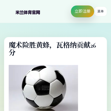
立即注册
菜单
魔术险胜黄蜂，瓦格纳贡献26
分