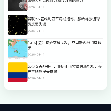
国豪分别贡献18分和17分领跑得分
2026-04-14
曼联2-2塞维利亚平局成遗憾，滕哈格敦促球
员反思失误
2026-04-14
[CBA] 盖利精妙突破助攻，克里斯内线扣篮得
手
2026-04-14
菲少女再战失利，亚历山德拉遭遇新挑战，乔
天王刷新纪录巅峰
2026-04-14