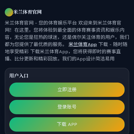
米兰体育官网
米兰体育官网 - 您的体育娱乐平台 欢迎来到米兰体育官
网！在这里，您将体验到最全面的体育赛事资讯和娱乐内
容，无论您是狂热的球迷，还是偶尔关注体育的用户，我们
都为您提供了最优质的服务。
米兰体育App
下载 - 随时随
地享受精彩 下载米兰体育App，您将获得即时的赛事直
播、比分更新和精彩回放。我们的App设计简洁易用
用户入口
立即注册
登录账号
下载 APP