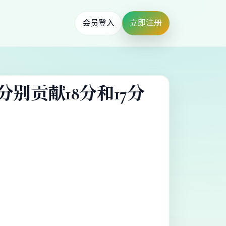
会员登入
立即注册
贡献18分和17分