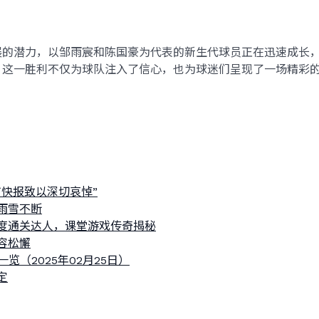
展的潜力，以邹雨宸和陈国豪为代表的新生代球员正在迅速成长
。这一胜利不仅为球队注入了信心，也为球迷们呈现了一场精彩
快报致以深切哀悼”
雨雪不断
度通关达人，课堂游戏传奇揭秘
容松懈
览（2025年02月25日）
定