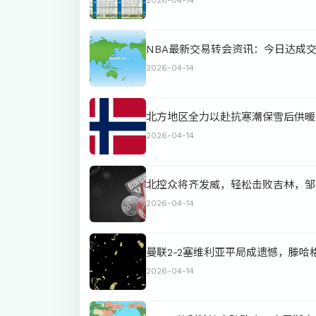
2026-04-14
NBA最新交易转会资讯：今日达成交易
2026-04-14
北方地区全力以赴抗寒潮保雪后供暖
2026-04-14
北控众将齐发威，轻松击败吉林，邹
2026-04-14
曼联2-2塞维利亚平局成遗憾，滕哈
2026-04-14