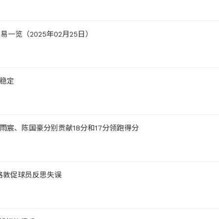
一览（2025年02月25日）
稳定
雨宸、陈国豪分别贡献18分和17分领跑得分
格敦促球员反思失误