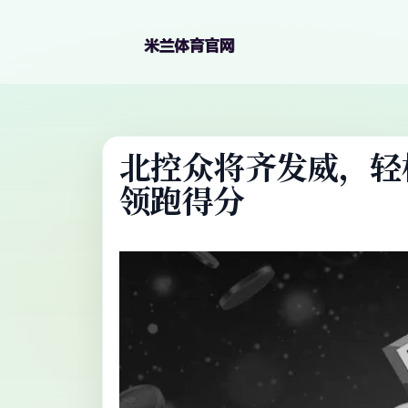
北控众将齐发威，轻
领跑得分