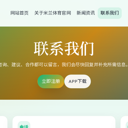
网站首页
关于米兰体育官网
新闻资讯
联系我们
联系我们
咨询、建议、合作都可以留言，我们会尽快回复并补充所需信息
立即注册
APP下载
电话