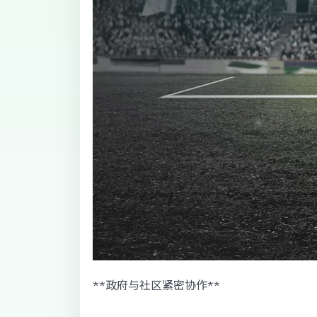
**政府与社区紧密协作**