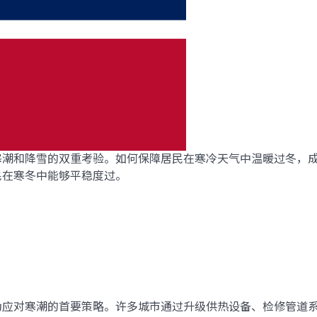
寒潮和降雪的双重考验。如何保障居民在寒冷天气中温暖过冬，
民在寒冬中能够平稳度过。
为应对寒潮的首要策略。许多城市通过升级供热设备、检修管道