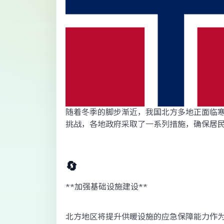
随着冬季的脚步渐近，我国北方多地正面临
挑战，各地政府采取了一系列措施，确保居
🔄
**加强基础设施建设**
北方地区将提升供暖设施的应急保障能力作