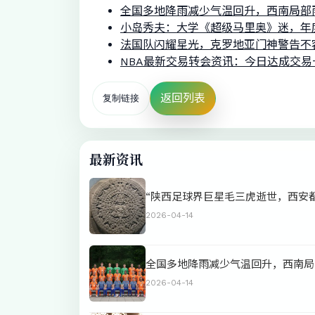
全国多地降雨减少气温回升，西南局部
小岛秀夫：大学《超级马里奥》迷，年
法国队闪耀星光，克罗地亚门神警告不
NBA最新交易转会资讯：今日达成交易一
返回列表
复制链接
最新资讯
“陕西足球界巨星毛三虎逝世，西安
2026-04-14
全国多地降雨减少气温回升，西南局
2026-04-14