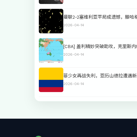
曼联2-2塞维利亚平局成遗憾，滕哈
2026-04-14
[CBA] 盖利精妙突破助攻，克里斯
2026-04-14
菲少女再战失利，亚历山德拉遭遇新
2026-04-14