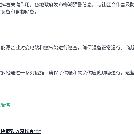
发挥着关键作用。各地政府发布寒潮预警信息，与社区合作普及
寒装备和食物储备。
。能源企业对变电站和燃气站进行巡查，确保设备正常运行。商
方多地通过一系列措施，确保了供暖和物资供应的顺畅进行。这
雪后供
快报致以深切哀悼”