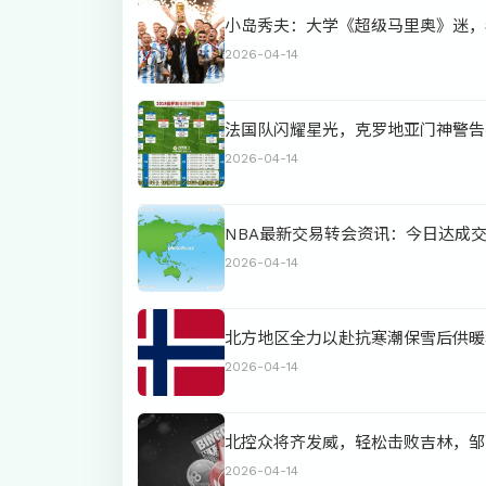
小岛秀夫：大学《超级马里奥》迷，
2026-04-14
法国队闪耀星光，克罗地亚门神警告
2026-04-14
NBA最新交易转会资讯：今日达成交易
2026-04-14
北方地区全力以赴抗寒潮保雪后供暖
2026-04-14
北控众将齐发威，轻松击败吉林，邹
2026-04-14