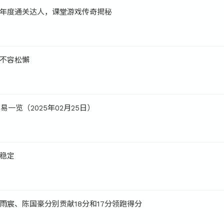
年度通关达人，课堂游戏传奇揭秘
不容松懈
一览（2025年02月25日）
稳定
雨宸、陈国豪分别贡献18分和17分领跑得分