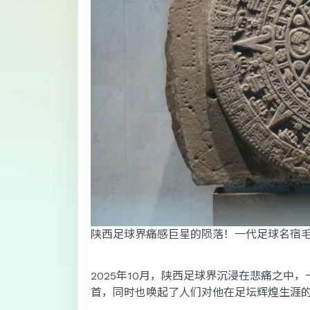
陕西足球界痛感巨星的陨落！一代足球名宿
2025年10月，陕西足球界沉浸在悲痛之
首，同时也唤起了人们对他在足坛辉煌生涯