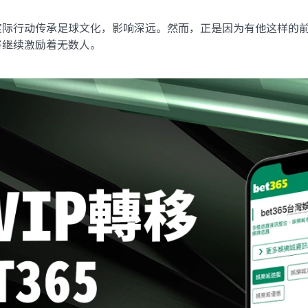
实际行动传承足球文化，影响深远。然而，正是因为有他这样的
将继续激励着无数人。