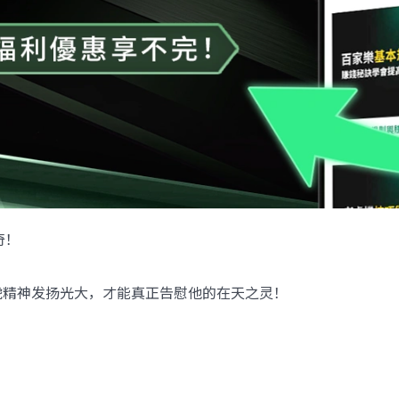
奇！
虎精神发扬光大，才能真正告慰他的在天之灵！