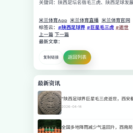
关键词：陕西足坛名宿毛三虎、陕西足球发
米兰体育App
米兰体育直播
米兰体育官网
标签云：
#陕西足球界
#巨星毛三虎
#逝世
上一篇
下一篇
最新文章：
返回列表
复制链接
最新资讯
“陕西足球界巨星毛三虎逝世，西安
2026-04-14
全国多地降雨减少气温回升，西南局