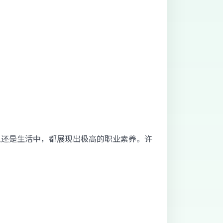
上还是生活中，都展现出极高的职业素养。许