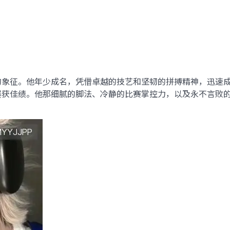
的象征。他年少成名，凭借卓越的技艺和坚韧的拼搏精神，迅速
屡获佳绩。他那细腻的脚法、冷静的比赛掌控力，以及永不言败