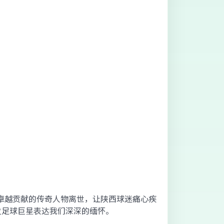
出卓越贡献的传奇人物离世，让陕西球迷痛心疾
位足球巨星表达我们深深的缅怀。