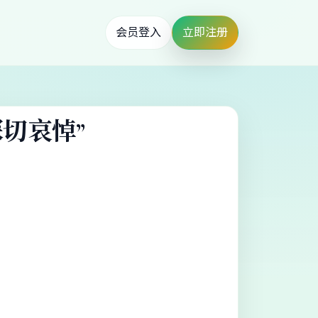
会员登入
立即注册
切哀悼”