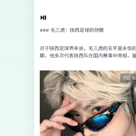
⏯️
### 毛三虎：陕西足球的骄傲
对于陕西足球界来说，毛三虎的名字是永恒
期，他多次代表陕西队在国内赛事中亮相，