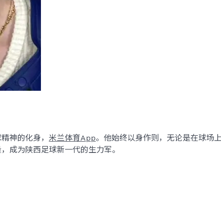
球精神的化身，
米兰体育App
。他始终以身作则，无论是在球场
量，成为陕西足球新一代的生力军。