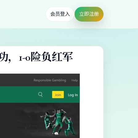
会员登入
立即注册
，1-0险负红军