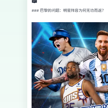
📖
### 巴黎的问题：明星阵容为何无功而返？