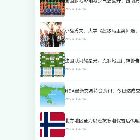
全国多地降雨减少气温回升，西南局
2026-04-14
小岛秀夫：大学《超级马里奥》迷，
2026-04-14
法国队闪耀星光，克罗地亚门神警告
2026-04-14
NBA最新交易转会资讯：今日达成交易
2026-04-14
北方地区全力以赴抗寒潮保雪后供暖
2026-04-14