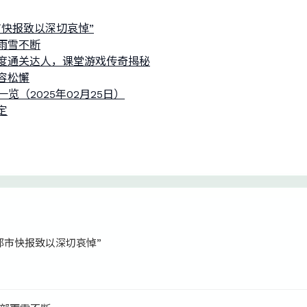
快报致以深切哀悼”
雨雪不断
度通关达人，课堂游戏传奇揭秘
容松懈
览（2025年02月25日）
定
都市快报致以深切哀悼”