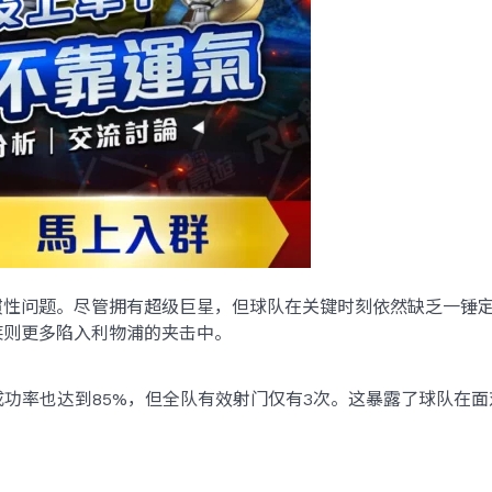
惯性问题。尽管拥有超级巨星，但球队在关键时刻依然缺乏一锤
莱则更多陷入利物浦的夹击中。
成功率也达到85%，但全队有效射门仅有3次。这暴露了球队在