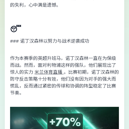
的失利，心中满是遗憾。
😴
### 诺丁汉森林以努力与战术逆袭成功
作为本赛季的英超升班马，诺丁汉森林一直在为保级
而战。然而，面对利物浦这样的强队，他们展现出了
惊人的实力
米兰体育直播
。比赛初期，诺丁汉森林的
防守反击策略十分有效，他们没有因为对手的强大而
慌乱，反而通过紧密的传球和协调的阵型稳定了比赛
节奏。