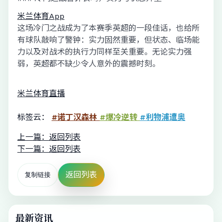
米兰体育App
这场冷门之战成为了本赛季英超的一段佳话，也给所
有球队敲响了警钟：实力固然重要，但状态、临场能
力以及对战术的执行力同样至关重要。无论实力强
弱，英超都不缺少令人意外的震撼时刻。
米兰体育直播
标签云：
#诺丁汉森林
#爆冷逆转
#利物浦遭奥
上一篇：返回列表
下一篇：返回列表
返回列表
复制链接
最新资讯