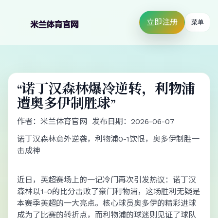
立即注册
菜单
“诺丁汉森林爆冷逆转，利物浦
遭奥多伊制胜球”
作者：米兰体育官网 发布日期：2026-06-07
诺丁汉森林意外逆袭，利物浦0-1饮恨，奥多伊制胜一
击成神
近日，英超赛场上的一记冷门再次引发热议：诺丁汉
森林以1-0的比分击败了豪门利物浦，这场胜利无疑是
本赛季英超的一大亮点。核心球员奥多伊的精彩进球
成为了比赛的转折点，而利物浦的球迷则见证了球队