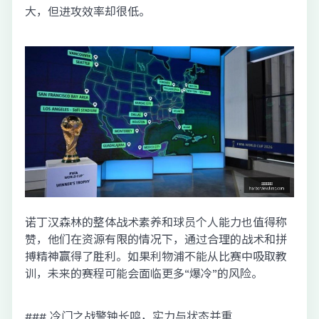
大，但进攻效率却很低。
诺丁汉森林的整体战术素养和球员个人能力也值得称
赞，他们在资源有限的情况下，通过合理的战术和拼
搏精神赢得了胜利。如果利物浦不能从比赛中吸取教
训，未来的赛程可能会面临更多“爆冷”的风险。
### 冷门之战警钟长鸣，实力与状态并重