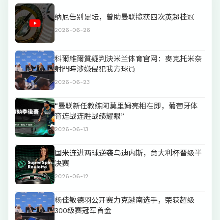
纳尼告别足坛，曾助曼联揽获四次英超桂冠
2026-06-26
科爾維爾質疑判決米兰体育官网：麥克托米奈
射門時涉嫌侵犯我方球員
2026-06-23
“曼联新任教练阿莫里姆亮相在即，葡萄牙体
育连战连胜战绩耀眼”
2026-06-13
国米连进两球逆袭乌迪内斯，意大利杯晋级半
决赛
2026-06-12
杨佳敏德羽公开赛力克越南选手，荣获超级
300级赛冠军首金