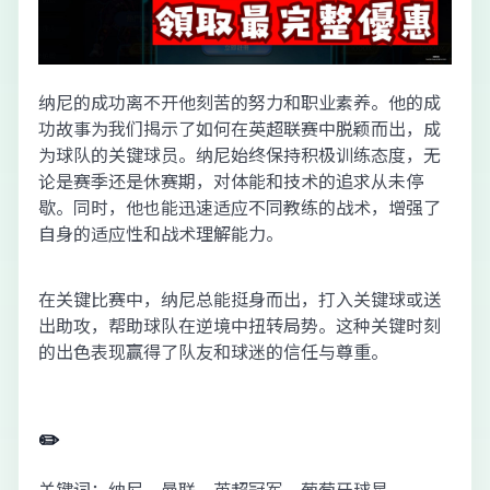
纳尼的成功离不开他刻苦的努力和职业素养。他的成
功故事为我们揭示了如何在英超联赛中脱颖而出，成
为球队的关键球员。纳尼始终保持积极训练态度，无
论是赛季还是休赛期，对体能和技术的追求从未停
歇。同时，他也能迅速适应不同教练的战术，增强了
自身的适应性和战术理解能力。
在关键比赛中，纳尼总能挺身而出，打入关键球或送
出助攻，帮助球队在逆境中扭转局势。这种关键时刻
的出色表现赢得了队友和球迷的信任与尊重。
✏️