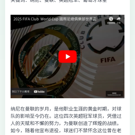
关键词：纳尼、曼联、英超冠军、葡萄牙球星
纳尼在曼联的岁月，是他职业生涯的黄金时期，对球
队的影响至今仍在。这位四次英超冠军球员，凭借过
人的天赋和不懈的努力，为曼联创造了辉煌的战绩。
如今，随着他宣布退役，球迷们不禁怀念这位曾在老