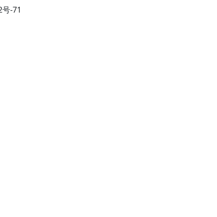
2号-71