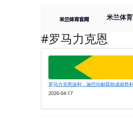
米兰体育
#罗马力克恩
罗马力克恩波利，迪巴拉献双助成就胜
2026-04-17