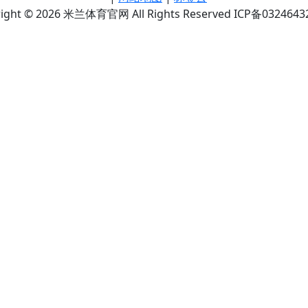
right © 2026 米兰体育官网 All Rights Reserved ICP备0324643