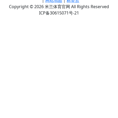
|
网站地图
|
标签云
Copyright © 2026 米兰体育官网 All Rights Reserved
ICP备30615071号-21