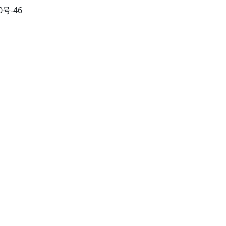
0号-46