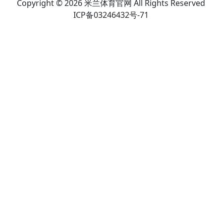
Copyright © 2026 米兰体育官网 All Rights Reserved
ICP备03246432号-71